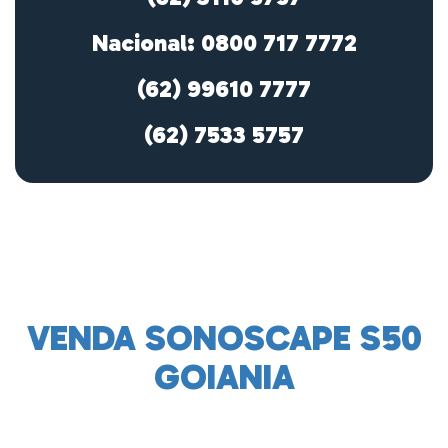
Nacional: 0800 717 7772
(62) 99610 7777
(62) 7533 5757
VENDA SONOSCAPE S50
GOIANIA