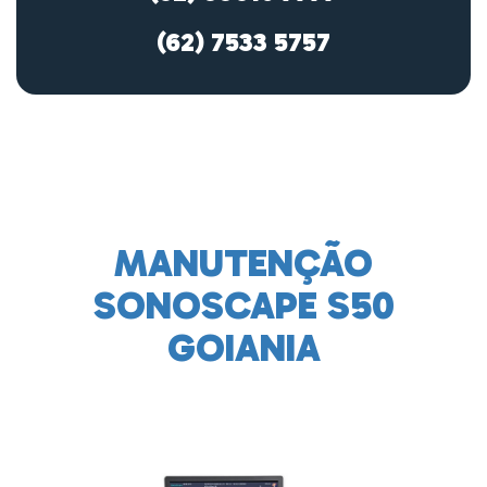
(62) 7533 5757
MANUTENÇÃO
SONOSCAPE S50
GOIANIA