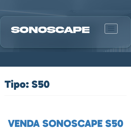
Alternar n
Tipo:
S50
VENDA SONOSCAPE S50