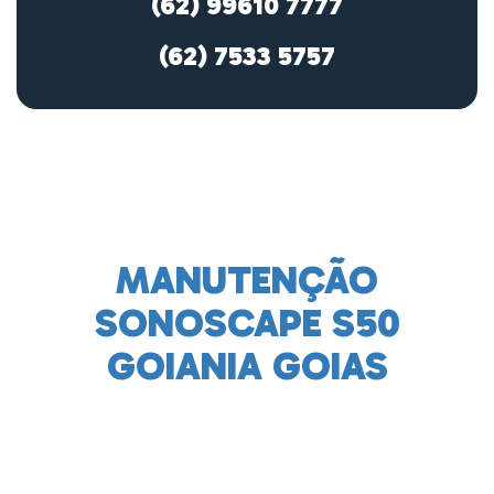
(62) 99610 7777
(62) 7533 5757
MANUTENÇÃO
SONOSCAPE S50
GOIANIA GOIAS