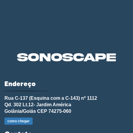
Endereço
Rua C-137 (Esquina com a C-143) nº 1112
Qd. 302 Lt.12- Jardim América
Goiânia/Goiás CEP 74275-060
como chegar