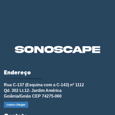
Endereço
Rua C-137 (Esquina com a C-143) nº 1112
Qd. 302 Lt.12- Jardim América
Goiânia/Goiás CEP 74275-060
como chegar