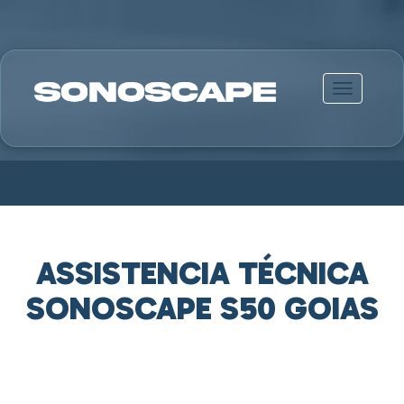
Alternar n
ASSISTENCIA TÉCNICA
SONOSCAPE S50 GOIAS