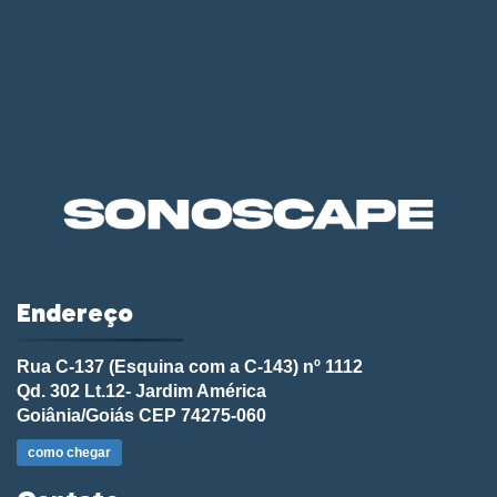
Endereço
Rua C-137 (Esquina com a C-143) nº 1112
Qd. 302 Lt.12- Jardim América
Goiânia/Goiás CEP 74275-060
como chegar