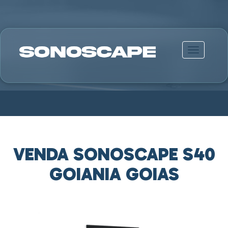
Alternar n
VENDA SONOSCAPE S40
GOIANIA GOIAS