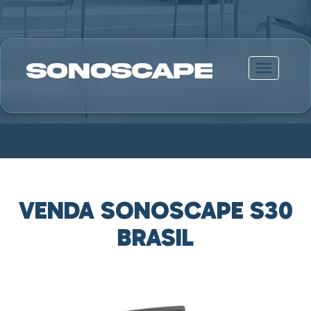
Alternar n
VENDA SONOSCAPE S30
BRASIL