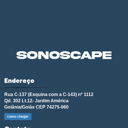
Endereço
Rua C-137 (Esquina com a C-143) nº 1112
Qd. 302 Lt.12- Jardim América
Goiânia/Goiás CEP 74275-060
como chegar