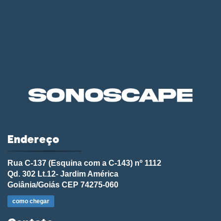
Endereço
Rua C-137 (Esquina com a C-143) nº 1112
Qd. 302 Lt.12- Jardim América
Goiânia/Goiás CEP 74275-060
como chegar