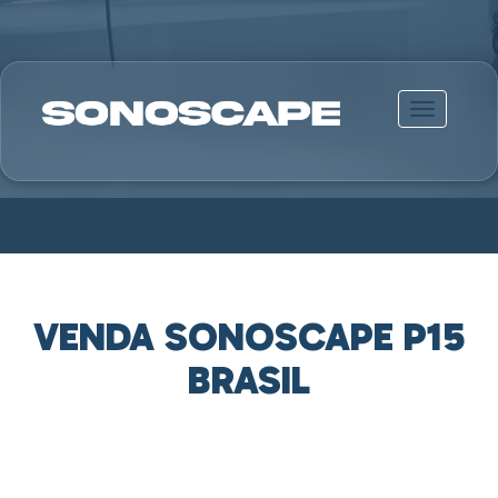
Alternar n
VENDA SONOSCAPE P15
BRASIL