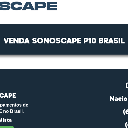
VENDA SONOSCAPE P10 BRASIL
SCAPE
Nacio
ipamentos de
(
no Brasil.
lista
(