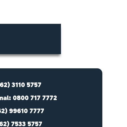
(62) 3110 5757
nal: 0800 717 7772
62) 99610 7777
62) 7533 5757