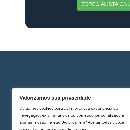
ESPECIALISTA ONL
Valorizamos sua privacidade
Utilizamos cookies para aprimorar sua experiência de
navegação, exibir anúncios ou conteúdo personalizado e
analisar nosso tráfego. Ao clicar em “Aceitar todos”, você
concorda com nosso uso de cookies.