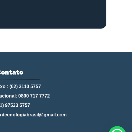
ontato
ixo : (62) 3110 5757
acional: 0800 717 7772
11) 97533 5757
tntecnologiabrasil@gmail.com