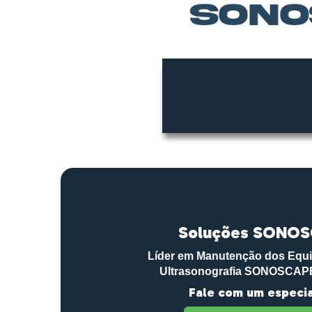
Soluções SONO
Líder em Manutenção dos Equ
Ultrasonografia SONOSCAPE 
Fale com um especia