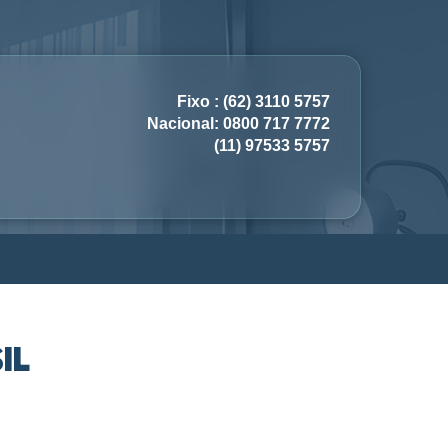
Fixo : (62) 3110 5757
Nacional: 0800 717 7772
(11) 97533 5757
IL