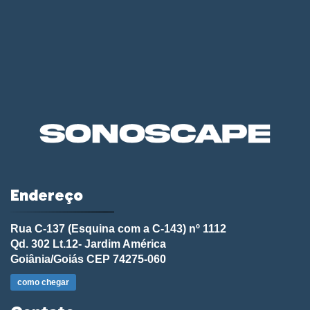
Endereço
Rua C-137 (Esquina com a C-143) nº 1112
Qd. 302 Lt.12- Jardim América
Goiânia/Goiás CEP 74275-060
como chegar