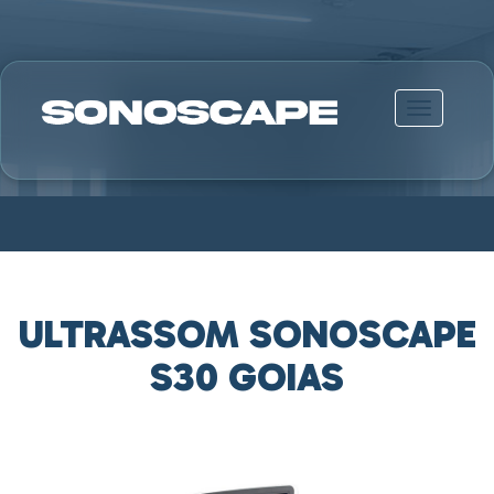
Alternar n
ULTRASSOM SONOSCAPE
S30 GOIAS