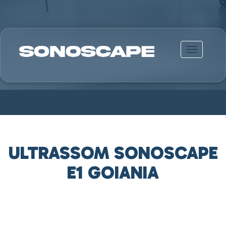
Alternar n
ULTRASSOM SONOSCAPE
E1 GOIANIA