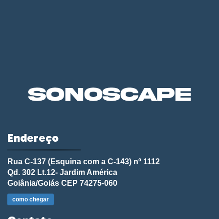
Endereço
Rua C-137 (Esquina com a C-143) nº 1112
Qd. 302 Lt.12- Jardim América
Goiânia/Goiás CEP 74275-060
como chegar