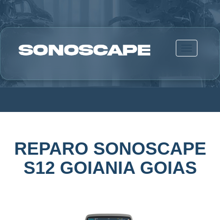
Alternar n
REPARO SONOSCAPE
S12 GOIANIA GOIAS