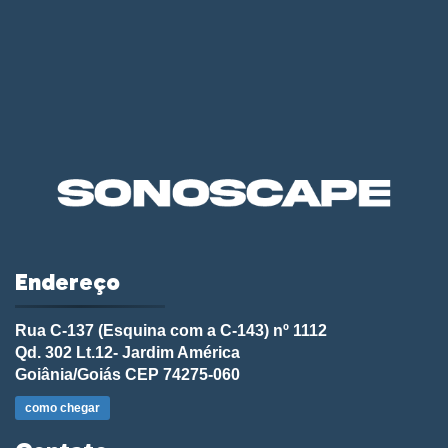
Endereço
Rua C-137 (Esquina com a C-143) nº 1112
Qd. 302 Lt.12- Jardim América
Goiânia/Goiás CEP 74275-060
como chegar