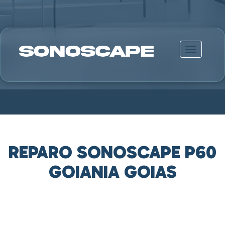
Alternar n
REPARO SONOSCAPE P60
GOIANIA GOIAS