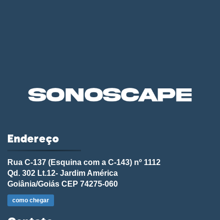
Endereço
Rua C-137 (Esquina com a C-143) nº 1112
Qd. 302 Lt.12- Jardim América
Goiânia/Goiás CEP 74275-060
como chegar