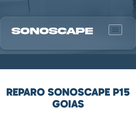
Alternar n
REPARO SONOSCAPE P15
GOIAS