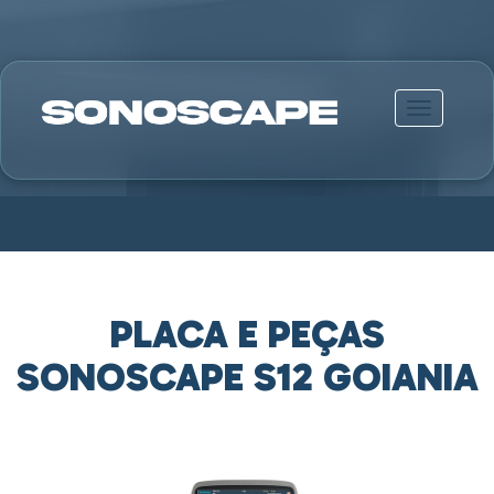
Alternar n
PLACA E PEÇAS
SONOSCAPE S12 GOIANIA