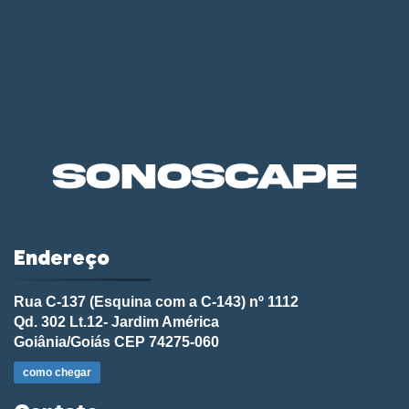
Endereço
Rua C-137 (Esquina com a C-143) nº 1112
Qd. 302 Lt.12- Jardim América
Goiânia/Goiás CEP 74275-060
como chegar