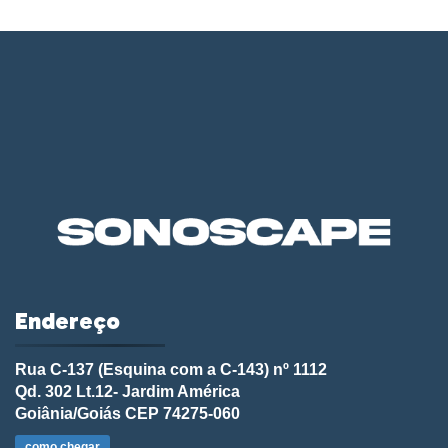
Endereço
Rua C-137 (Esquina com a C-143) nº 1112
Qd. 302 Lt.12- Jardim América
Goiânia/Goiás CEP 74275-060
como chegar