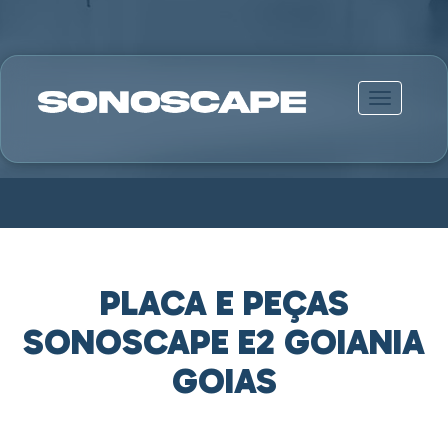
Alternar n
PLACA E PEÇAS
SONOSCAPE E2 GOIANIA
GOIAS