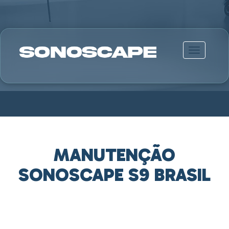
Alternar n
MANUTENÇÃO
SONOSCAPE S9 BRASIL