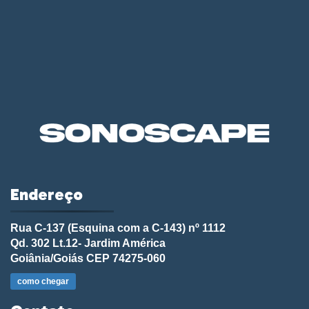
Endereço
Rua C-137 (Esquina com a C-143) nº 1112
Qd. 302 Lt.12- Jardim América
Goiânia/Goiás CEP 74275-060
como chegar