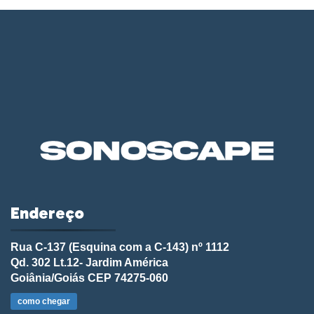
Endereço
Rua C-137 (Esquina com a C-143) nº 1112
Qd. 302 Lt.12- Jardim América
Goiânia/Goiás CEP 74275-060
como chegar