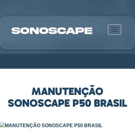
Alternar n
MANUTENÇÃO
SONOSCAPE P50 BRASIL