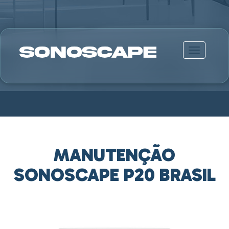
Alternar n
MANUTENÇÃO
SONOSCAPE P20 BRASIL