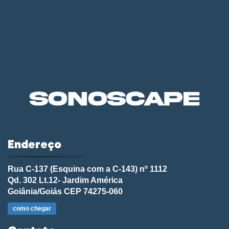
Endereço
Rua C-137 (Esquina com a C-143) nº 1112
Qd. 302 Lt.12- Jardim América
Goiânia/Goiás CEP 74275-060
como chegar