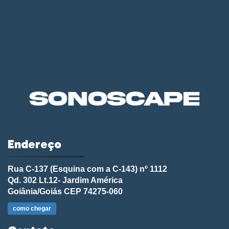
Endereço
Rua C-137 (Esquina com a C-143) nº 1112
Qd. 302 Lt.12- Jardim América
Goiânia/Goiás CEP 74275-060
como chegar