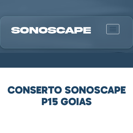
Alternar n
CONSERTO SONOSCAPE
P15 GOIAS