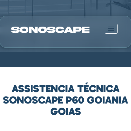
Alternar n
ASSISTENCIA TÉCNICA
SONOSCAPE P60 GOIANIA
GOIAS