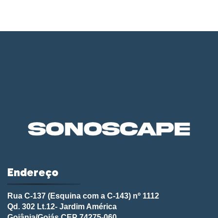
Endereço
Rua C-137 (Esquina com a C-143) nº 1112
Qd. 302 Lt.12- Jardim América
Goiânia/Goiás CEP 74275-060