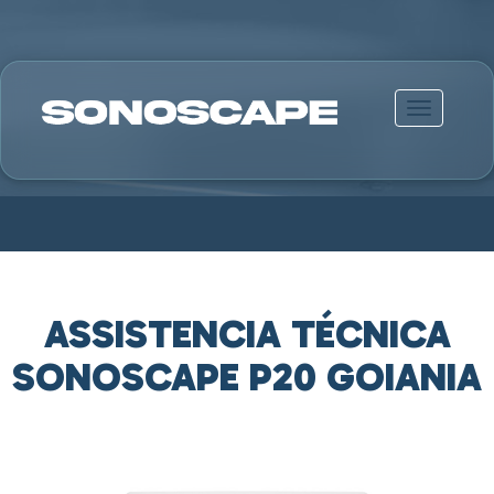
Alternar n
ASSISTENCIA TÉCNICA
SONOSCAPE P20 GOIANIA