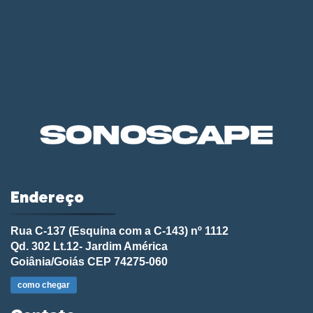
Endereço
Rua C-137 (Esquina com a C-143) nº 1112
Qd. 302 Lt.12- Jardim América
Goiânia/Goiás CEP 74275-060
como chegar